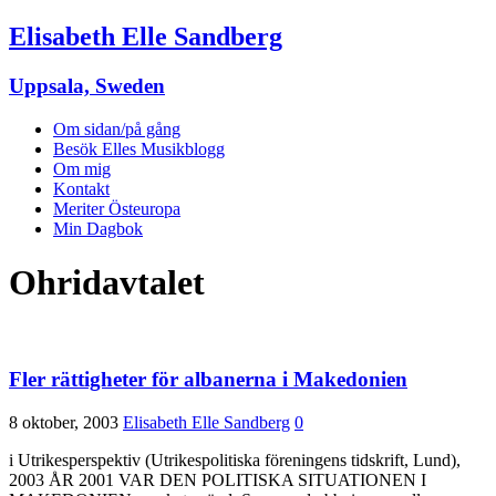
Elisabeth Elle Sandberg
Uppsala, Sweden
Om sidan/på gång
Besök Elles Musikblogg
Om mig
Kontakt
Meriter Östeuropa
Min Dagbok
Ohridavtalet
Fler rättigheter för albanerna i Makedonien
8 oktober, 2003
Elisabeth Elle Sandberg
0
i Utrikesperspektiv (Utrikespolitiska föreningens tidskrift, Lund),
2003 ÅR 2001 VAR DEN POLITISKA SITUATIONEN I