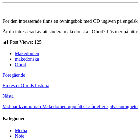
För den intresserade finns en övningsbok med CD utgiven på engel­ska 
Är du intresserad av att studera makedonska i Ohrid? Läs mer på ht
Post Views:
125
Makedonien
makedonska
Ohrid
Föregående
En resa i Ohrids historia
Nästa
Vad har kvinnorna i Makedonien uppnått? 12 år efter självständighete
Kategorier
Media
Nöje