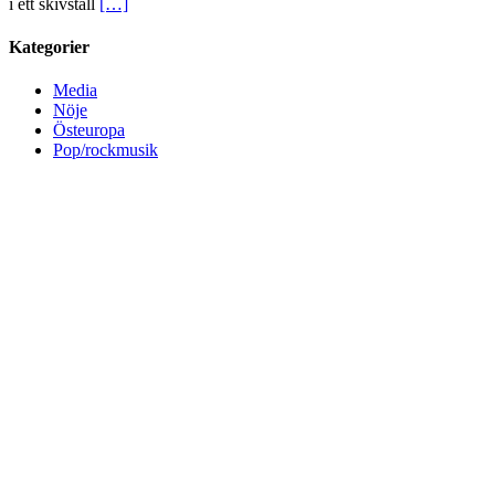
i ett skivställ
[…]
Kategorier
Media
Nöje
Östeuropa
Pop/rockmusik