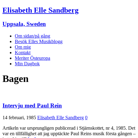
Elisabeth Elle Sandberg
Uppsala, Sweden
Om sidan/på gång
Besök Elles Musikblogg
Om mig
Kontakt
Meriter Östeuropa
Min Dagbok
Bagen
Intervju med Paul Rein
14 februari, 1985
Elisabeth Elle Sandberg
0
Artikeln var ursprungligen publicerad i Stjärnskottet, nr 4, 1985. Det
var en tillfällighet att jag upptäckte Paul Reins musik första gången –