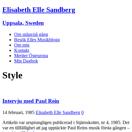
Elisabeth Elle Sandberg
Uppsala, Sweden
Om sidan/på gång
Besök Elles Musikblogg
Om mig
Kontakt
Meriter Östeuropa
Min Dagbok
Style
Intervju med Paul Rein
14 februari, 1985
Elisabeth Elle Sandberg
0
Artikeln var ursprungligen publicerad i Stjärnskottet, nr 4, 1985. Det
var en tillfällighet att jag upptäckte Paul Reins musik första gången –