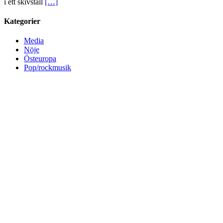
i ett skivställ
[…]
Kategorier
Media
Nöje
Östeuropa
Pop/rockmusik