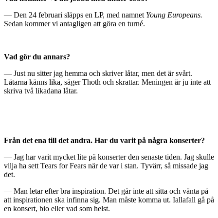
— Den 24 februari släpps en LP, med namnet
Young Europeans.
Sedan kommer vi antagligen att göra en turné.
Vad gör du annars?
— Just nu sitter jag hemma och skriver låtar, men det är svårt.
Låtarna känns lika, säger Thoth och skrattar. Meningen är ju inte att
skriva två likadana låtar.
Från det ena till det andra. Har du varit på några konserter?
— Jag har varit mycket lite på konserter den senaste tiden. Jag skulle
vilja ha sett Tears for Fears när de var i stan. Tyvärr, så missade jag
det.
— Man letar efter bra inspiration. Det går inte att sitta och vänta på
att inspirationen ska infinna sig. Man måste komma ut. Iallafall gå på
en konsert, bio eller vad som helst.