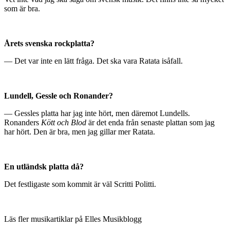
som är bra.
Årets svenska rockplatta?
— Det var inte en lätt fråga. Det ska vara Ratata isåfall.
Lundell, Gessle och Ronander?
— Gessles platta har jag inte hört, men däremot Lundells.
Ronanders
Kött och Blod
är det enda från senaste plattan som jag
har hört. Den är bra, men jag gillar mer Ratata.
En utländsk platta då?
Det festligaste som kommit är väl Scritti Politti.
Läs fler musikartiklar på Elles Musikblogg